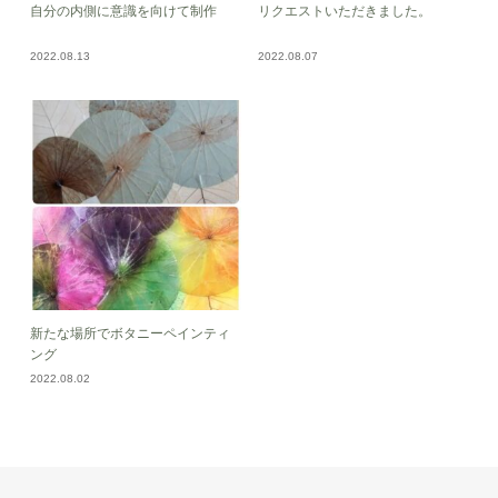
自分の内側に意識を向けて制作
リクエストいただきました。
2022.08.13
2022.08.07
新たな場所でボタニーペインティ
ング
2022.08.02