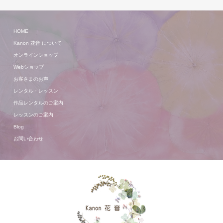
HOME
Kanon 花音 について
オンラインショップ
Webショップ
お客さまのお声
レンタル・レッスン
作品レンタルのご案内
レッスンのご案内
Blog
お問い合わせ