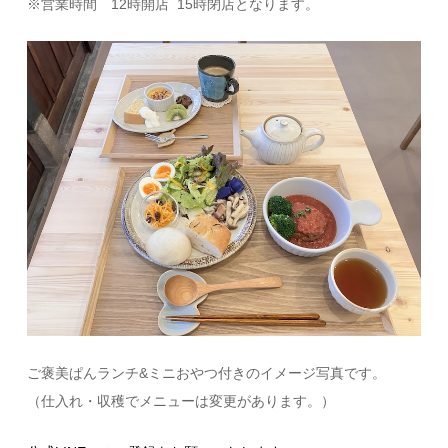
※営業時間 12時開店 15時閉店となります。
ご褒美ぱんランチ&ミニおやつ付きのイメージ写真です。
（仕入れ・収穫でメニューは変更があります。）