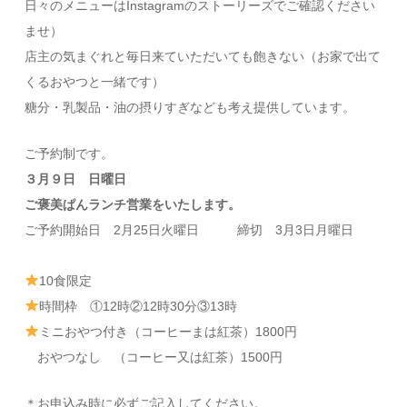
日々のメニューはInstagramのストーリーズでご確認ください
ませ）
店主の気まぐれと毎日来ていただいても飽きない（お家で出て
くるおやつと一緒です）
糖分・乳製品・油の摂りすぎなども考え提供しています。
ご予約制です。
３月９日 日曜日
ご褒美ぱんランチ営業をいたします。
ご予約開始日 2月25日火曜日 締切 3月3日月曜日
10食限定
時間枠 ①12時②12時30分③13時
ミニおやつ付き（コーヒーまは紅茶）1800円
おやつなし （コーヒー又は紅茶）1500円
＊お申込み時に必ずご記入してください。