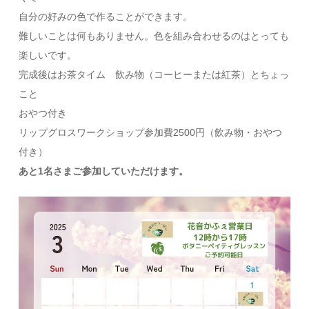
自分の好みの色で作ることができます。
難しいことは何もありません。色を組み合わせるのはとっても
楽しいです。
完成後はお茶タイム 飲み物（コーヒーまたは紅茶）とちょっ
こと
おやつ付き
リップグロスワークショップ参加費2500円（飲み物・おやつ
付き）
あと1名さまご参加していただけます。