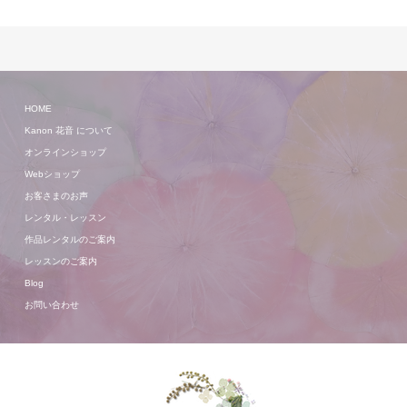
HOME
Kanon 花音 について
オンラインショップ
Webショップ
お客さまのお声
レンタル・レッスン
作品レンタルのご案内
レッスンのご案内
Blog
お問い合わせ