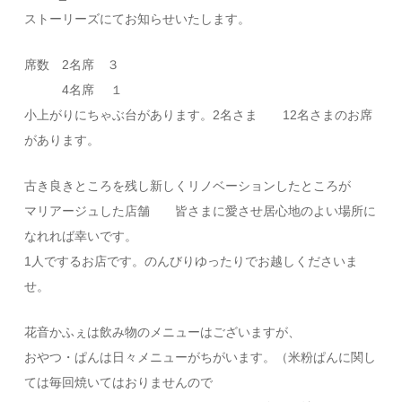
ストーリーズにてお知らせいたします。
席数 2名席 ３
4名席 １
小上がりにちゃぶ台があります。2名さま 12名さまのお席
があります。
古き良きところを残し新しくリノベーションしたところが
マリアージュした店舗 皆さまに愛させ居心地のよい場所に
なれれば幸いです。
1人でするお店です。のんびりゆったりでお越しくださいま
せ。
花音かふぇは飲み物のメニューはございますが、
おやつ・ぱんは日々メニューがちがいます。（米粉ぱんに関し
ては毎回焼いてはおりませんので