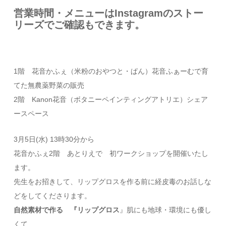
営業時間・メニューはInstagramのストー
リーズでご確認もできます。
1階 花音かふぇ（米粉のおやつと・ぱん）花音ふぁーむで育
てた無農薬野菜の販売
2階 Kanon花音（ボタニーペインティングアトリエ）シェア
ースペース
3月5日(水) 13時30分から
花音かふぇ2階 あとりえで 初ワークショップを開催いたし
ます。
先生をお招きして、リップグロスを作る前に経皮毒のお話しな
どをしてくださります。
自然素材で作る 『リップグロス
』肌にも地球・環境にも優し
くて